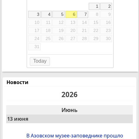
1
2
3
4
5
6
7
8
9
10
11
12
13
14
15
16
17
18
19
20
21
22
23
24
25
26
27
28
29
30
31
Today
Новости
2026
Июнь
13 июня
В Азовском музее-заповеднике прошло