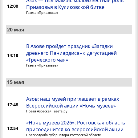
Азак — тыл Мамая: малоизвестная роль
12:00
Приазовья в Куликовской битве
Газета «Приазовье»
20 мая
В Азове пройдет праздник «Загадки
древнего Паниардиса» с дегустацией
14:18
«Греческого чая»
Газета «Приазовье»
15 мая
Азов: наш музей приглашает в рамках
17:48
Всероссийской акции «Ночь музеев»
Новая Азовская Газета.ру
«Ночь музеев 2026»: Ростовская область
12:54
присоединится ко всероссийской акции
Пресс-служба губернатора Ростовской области