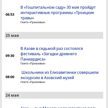
В «Гошпитальном саду» 30 мая пройдут
интерактивные программы «Троицкие
06:53
травы»
Газета «Приазовье»
25 мая
В Азове в седьмой раз состоялся
фестиваль «Загадки древнего
09:30
Паниардиса»
Газета «Приазовье»
Школьники из Елизаветинки совершили
08:00
экскурсию в Азовский музей
Газета «Приазовье»
24 мая