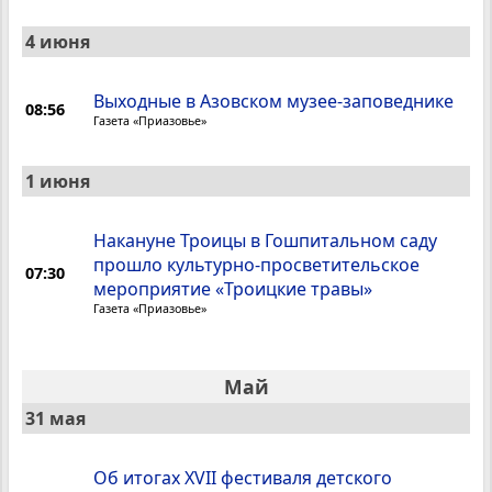
4 июня
Выходные в Азовском музее-заповеднике
08:56
Газета «Приазовье»
1 июня
Накануне Троицы в Гошпитальном саду
прошло культурно-просветительское
07:30
мероприятие «Троицкие травы»
Газета «Приазовье»
Май
31 мая
Об итогах XVII фестиваля детского