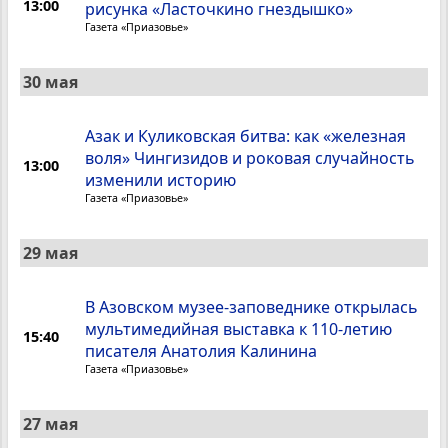
13:00
рисунка «Ласточкино гнездышко»
Газета «Приазовье»
30 мая
Азак и Куликовская битва: как «железная
воля» Чингизидов и роковая случайность
13:00
изменили историю
Газета «Приазовье»
29 мая
В Азовском музее-заповеднике открылась
мультимедийная выставка к 110-летию
15:40
писателя Анатолия Калинина
Газета «Приазовье»
27 мая