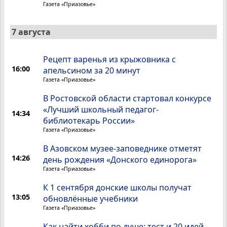
Газета «Приазовье»
7 августа
Рецепт варенья из крыжовника с
16:00
апельсином за 20 минут
Газета «Приазовье»
В Ростовской области стартовал конкурсе
«Лучший школьный педагог-
14:34
библиотекарь России»
Газета «Приазовье»
В Азовском музее-заповеднике отметят
14:26
день рождения «Донского единорога»
Газета «Приазовье»
К 1 сентября донские школы получат
13:05
обновлённые учебники
Газета «Приазовье»
Как найти хобби по душе: тест и 20 идей