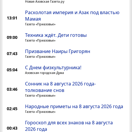
Новая Азовская Газета.ру
Расколотая империя и Азак под властью
13:01
Мамая
Газета «Приазовье»
Техника ждёт. Дети готовы
09:00
Газета «Приазовье»
Призвание Наиры Григорян
07:43
Газета «Приазовье»
C Днем физкультурника!
05:04
Азовская городская Дума
Сонник на 8 августа 2026 года-
03:46
толкование снов
Газета «Приазовье»
Народные приметы на 8 августа 2026 года
02:45
Газета «Приазовье»
Гороскоп для всех знаков на 8 августа
00:43
2026 года