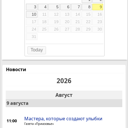
3
4
5
6
7
8
9
10
11
12
13
14
15
16
17
18
19
20
21
22
23
24
25
26
27
28
29
30
31
Today
Новости
2026
Август
9 августа
Мастера, которые создают улыбки
11:00
Газета «Приазовье»