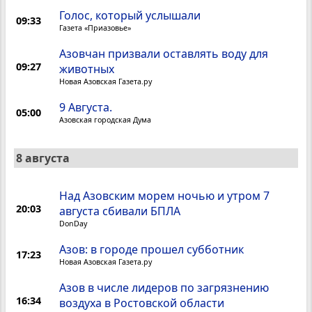
Голос, который услышали
09:33
Газета «Приазовье»
Азовчан призвали оставлять воду для
09:27
животных
Новая Азовская Газета.ру
9 Августа.
05:00
Азовская городская Дума
8 августа
Над Азовским морем ночью и утром 7
20:03
августа сбивали БПЛА
DonDay
Азов: в городе прошел субботник
17:23
Новая Азовская Газета.ру
Азов в числе лидеров по загрязнению
16:34
воздуха в Ростовской области