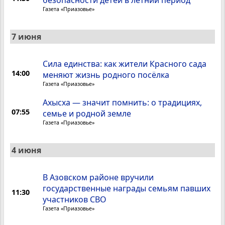
безопасности детей в летний период
Газета «Приазовье»
7 июня
Сила единства: как жители Красного сада
14:00
меняют жизнь родного посёлка
Газета «Приазовье»
Ахысха — значит помнить: о традициях,
07:55
семье и родной земле
Газета «Приазовье»
4 июня
В Азовском районе вручили
государственные награды семьям павших
11:30
участников СВО
Газета «Приазовье»