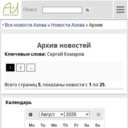
Поиск
Все новости Азова
»
Новости Азова
»
Архив
•
Архив новостей
Ключевые слова:
Сергей Комаров
1
2
...
Всего страниц
5
, показаны новости с
1
по
25
.
Календарь
Mo
Tu
We
Th
Fr
Sa
Su