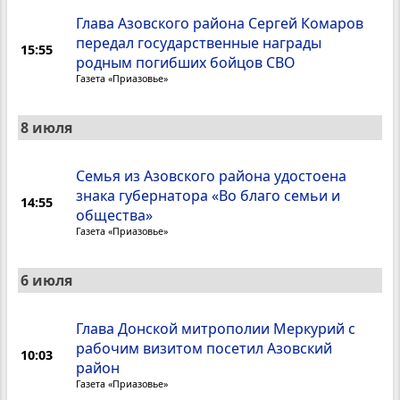
Глава Азовского района Сергей Комаров
передал государственные награды
15:55
родным погибших бойцов СВО
Газета «Приазовье»
8 июля
Семья из Азовского района удостоена
знака губернатора «Во благо семьи и
14:55
общества»
Газета «Приазовье»
6 июля
Глава Донской митрополии Меркурий с
рабочим визитом посетил Азовский
10:03
район
Газета «Приазовье»