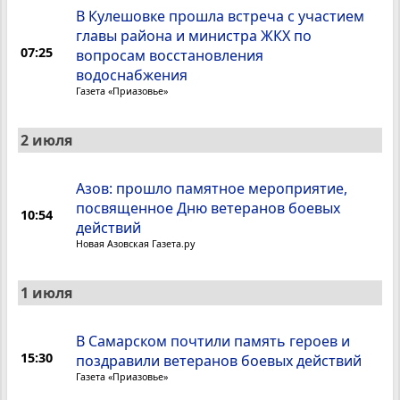
В Кулешовке прошла встреча с участием
главы района и министра ЖКХ по
07:25
вопросам восстановления
водоснабжения
Газета «Приазовье»
2 июля
Азов: прошло памятное мероприятие,
посвященное Дню ветеранов боевых
10:54
действий
Новая Азовская Газета.ру
1 июля
В Самарском почтили память героев и
15:30
поздравили ветеранов боевых действий
Газета «Приазовье»