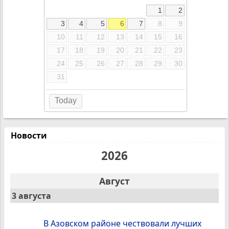
1
2
3
4
5
6
7
8
9
10
11
12
13
14
15
16
17
18
19
20
21
22
23
24
25
26
27
28
29
30
31
Today
Новости
2026
Август
3 августа
В Азовском районе чествовали лучших