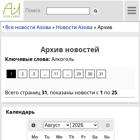
Поиск
Все новости Азова
»
Новости Азова
»
Архив
•
Архив новостей
Ключевые слова:
Алкоголь
1
2
3
...
11
...
29
30
31
Всего страниц
31
, показаны новости с
1
по
25
.
Календарь
Mo
Tu
We
Th
Fr
Sa
Su