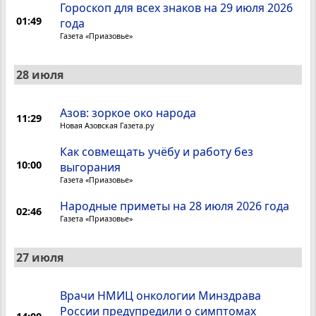
Гороскоп для всех знаков на 29 июля 2026
01:49
года
Газета «Приазовье»
28 июля
Азов: зоркое око народа
11:29
Новая Азовская Газета.ру
Как совмещать учёбу и работу без
10:00
выгорания
Газета «Приазовье»
Народные приметы на 28 июля 2026 года
02:46
Газета «Приазовье»
27 июля
Врачи НМИЦ онкологии Минздрава
России предупредили о симптомах