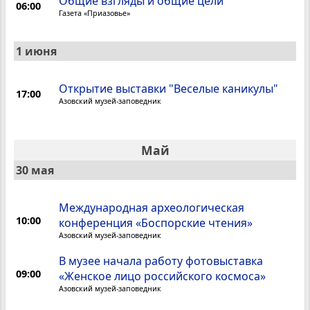
Общие взгляды и общие цели
06:00
Газета «Приазовье»
1 июня
Открытие выставки "Веселые каникулы"
17:00
Азовский музей-заповедник
Май
30 мая
Международная археологическая
10:00
конференция «Боспорские чтения»
Азовский музей-заповедник
В музее начала работу фотовыставка
09:00
«Женское лицо российского космоса»
Азовский музей-заповедник