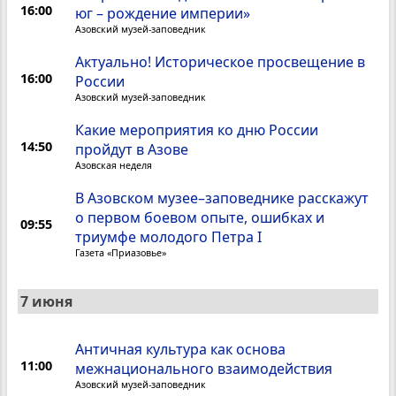
16:00
юг – рождение империи»
Азовский музей-заповедник
Актуально! Историческое просвещение в
16:00
России
Азовский музей-заповедник
Какие мероприятия ко дню России
14:50
пройдут в Азове
Азовская неделя
В Азовском музее–заповеднике расскажут
о первом боевом опыте, ошибках и
09:55
триумфе молодого Петра I
Газета «Приазовье»
7 июня
Античная культура как основа
11:00
межнационального взаимодействия
Азовский музей-заповедник