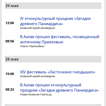
29 мая
IV этнокультурный праздник «Загадки
12:00
древнего Паниардиса»
Азовский музей-заповедник
В Азове прошел фестиваль, посвященный
08:56
античному Приазовью
Газета «Приазовье»
28 мая
XIV фестиваль «Ласточкино гнездышко»
15:00
Азовский музей-заповедник
В Азове прошел этнокультурный
08:23
праздник «Загадки древнего Паниардиса»
Новая Азовская Газета.ру