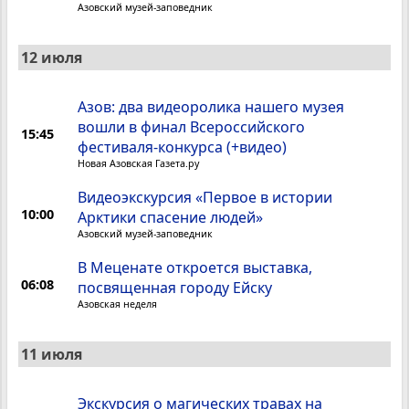
Азовский музей-заповедник
12 июля
Азов: два видеоролика нашего музея
вошли в финал Всероссийского
15:45
фестиваля-конкурса (+видео)
Новая Азовская Газета.ру
Видеоэкскурсия «Первое в истории
10:00
Арктики спасение людей»
Азовский музей-заповедник
В Меценате откроется выставка,
06:08
посвященная городу Ейску
Азовская неделя
11 июля
Экскурсия о магических травах на