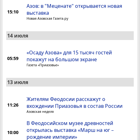
Азов: в "Меценате" открывается новая
15:10
выставка
Новая Азовская Газета.ру
14 июля
«Осаду Азова» для 15 тысяч гостей
05:59
покажут на большом экране
Газета «Приазовье»
13 июля
Жителям Феодосии расскажут о
11:26
вхождении Приазовья в состав России
Азовская неделя
В Феодосийском музее древностей
открылась выставка «Марш на юг –
10:00
рождение империи»