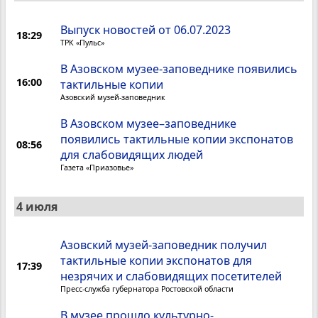
Выпуск новостей от 06.07.2023
18:29
ТРК «Пульс»
В Азовском музее-заповеднике появились
16:00
тактильные копии
Азовский музей-заповедник
В Азовском музее–заповеднике
появились тактильные копии экспонатов
08:56
для слабовидящих людей
Газета «Приазовье»
4 июля
Азовский музей-заповедник получил
тактильные копии экспонатов для
17:39
незрячих и слабовидящих посетителей
Пресс-служба губернатора Ростовской области
В музее прошло культурно-