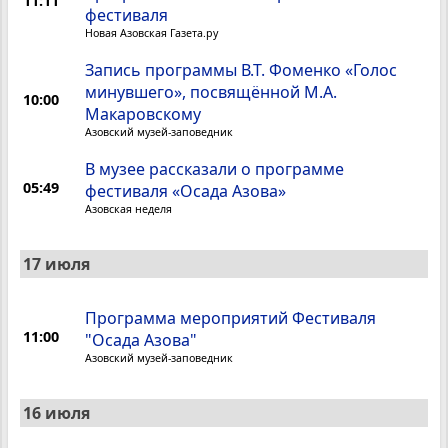
11:11
фестиваля
Новая Азовская Газета.ру
Запись программы В.Т. Фоменко «Голос
минувшего», посвящённой М.А.
10:00
Макаровскому
Азовский музей-заповедник
В музее рассказали о программе
05:49
фестиваля «Осада Азова»
Азовская неделя
17 июля
Программа мероприятий Фестиваля
11:00
"Осада Азова"
Азовский музей-заповедник
16 июля