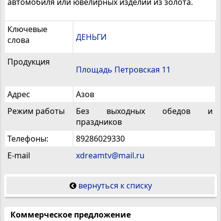
автомобиля или ювелирных изделий из золота.
Ключевые
ДЕНЬГИ
слова
Продукция
Площадь Петровская 11
Адрес
Азов
Режим работы
Без выходных обедов и
праздников
Телефоны:
89286029330
E-mail
xdreamtv@mail.ru
вернуться к списку
Коммерческое предложение