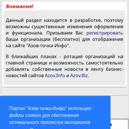
Внимание!
Данный раздел находится в разработке, поэтому
возможны существенные изменения оформления
и функционала. Призываем Вас
регистрировать
Ваши организации (бесплатно) для отображения
на сайте "Азов-точка-Инфо".
В ближайших планах - ротация организаций на
главной странице и возможность самостоятельно
добавлять собственные новости в ленту бизнес-
новостей сайтов
Azov.Info
и
Azov.Biz
.
Также в этом разделе:
Портал "Азов-точка-Инфо" использует
файлы cookies для обеспечения
оптимального просмотра материалов
Статистика